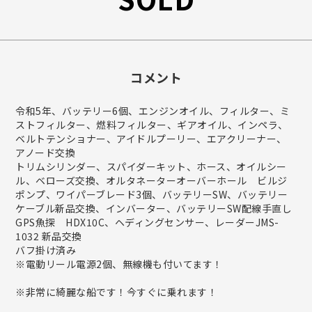
コメント
令和5年、バッテリー6個、エンジンオイル、フィルター、ミ
ストフィルター、燃料フィルター、ギアオイル、インペラ、
ベルトテンショナー、アイドルプーリー、エアクリーナー、
アノード交換
トリムシリンダー、スパイダーキット、ホース、オイルシー
ル、ベローズ交換、オルタネーターオーバーホール ビルジ
ポンプ、ワイパーブレード3個、バッテリーSW、バッテリー
ケーブル新品交換、インバーター、バッテリーSW配線手直し
GPS魚探 HDX10C、ヘディングセンサー、レーダーJMS-
1032 新品交換
バフ掛け済み
※電動リール電源2個、無線機も付いてます！
※非常に綺麗な船です！今すぐに乗れます！