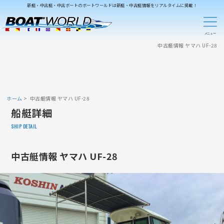
新艇・中古艇・中古ボートのボートワールドは新艇・中古艇情報をリアルタイムに掲載！
中古艇情報 ヤマハ UF-28
ホーム
中古艇情報 ヤマハ UF-28
船艇詳細
SHIP DETAIL
中古艇情報 ヤマハ UF-28