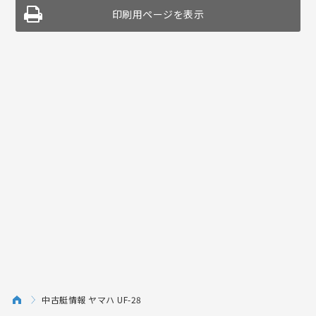
印刷用ページを表示
中古艇情報 ヤマハ UF-28