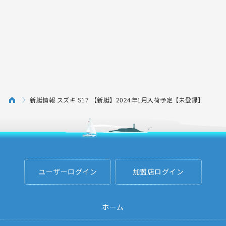
新艇情報 スズキ S17 【新艇】2024年1月入荷予定【未登録】
ユーザーログイン
加盟店ログイン
ホーム