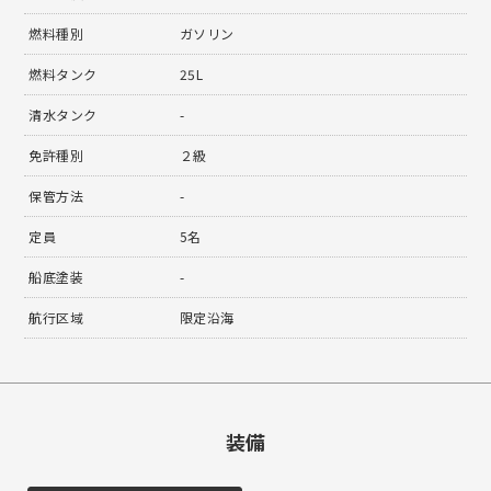
燃料種別
ガソリン
燃料タンク
25L
清水タンク
-
免許種別
２級
保管方法
-
定員
5名
船底塗装
-
航行区域
限定沿海
装備