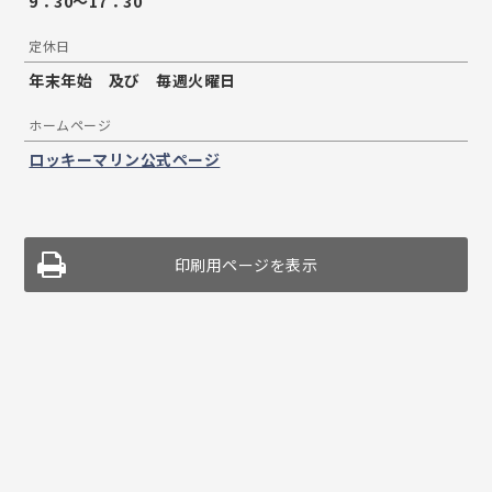
9：30～17：30
定休日
年末年始 及び 毎週火曜日
ホームページ
ロッキーマリン公式ページ
印刷用ページを表示