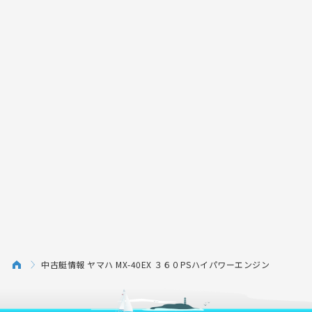
中古艇情報 ヤマハ MX-40EX ３６０PSハイパワーエンジン