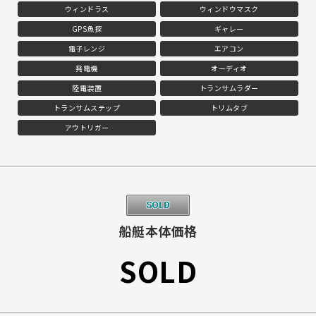
ウィンドラス
ウィンドウマスク
GPS魚探
ギャレー
電子レンジ
エアコン
発電機
オーディオ
陸電装置
トランサムラダー
トランサムステップ
トリムタブ
アウトリガー
船艇本体価格
SOLD