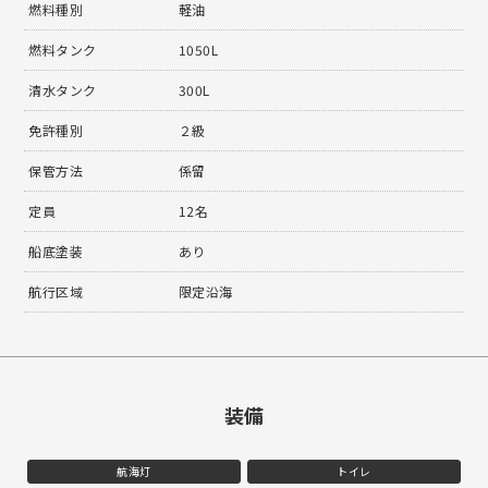
燃料種別
軽油
燃料タンク
1050L
清水タンク
300L
免許種別
２級
保管方法
係留
定員
12名
船底塗装
あり
航行区域
限定沿海
装備
航海灯
トイレ