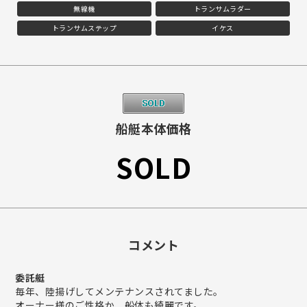
無線機
トランサムラダー
トランサムステップ
イケス
船艇本体価格
SOLD
コメント
委託艇
毎年、陸揚げしてメンテナンスされてました。
オーナー様のご性格か、船体も綺麗です。