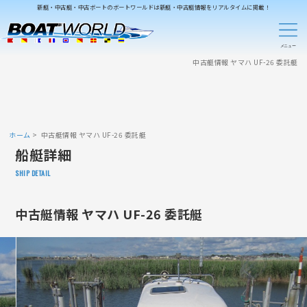
新艇・中古艇・中古ボートのボートワールドは新艇・中古艇情報をリアルタイムに掲載！
中古艇情報 ヤマハ UF-26 委託艇
ホーム
中古艇情報 ヤマハ UF-26 委託艇
船艇詳細
SHIP DETAIL
中古艇情報 ヤマハ UF-26 委託艇