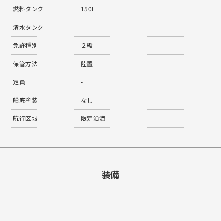
燃料タンク
150L
清水タンク
-
免許種別
２級
保管方法
陸置
定員
-
船底塗装
なし
航行区域
限定沿海
装備