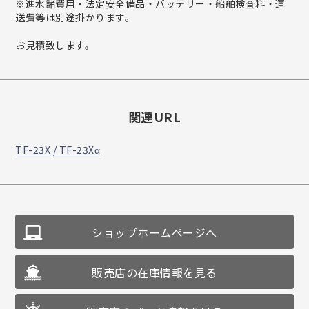
※進水諸費用・法定安全備品・バッテリー・船舶検査料・運
送費等は別途掛かります。
お見積致します。
関連URL
TF-23X / TF-23Xα
ショップホームページへ
販売店の在庫情報を見る