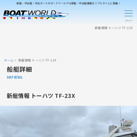
新艇・中古艇・中古ボートのボートワールドは新艇・中古艇情報をリアルタイムに掲載！
新艇情報 トーハツ TF-23X
ホーム
新艇情報 トーハツ TF-23X
船艇詳細
SHIP DETAIL
新艇情報 トーハツ TF-23X