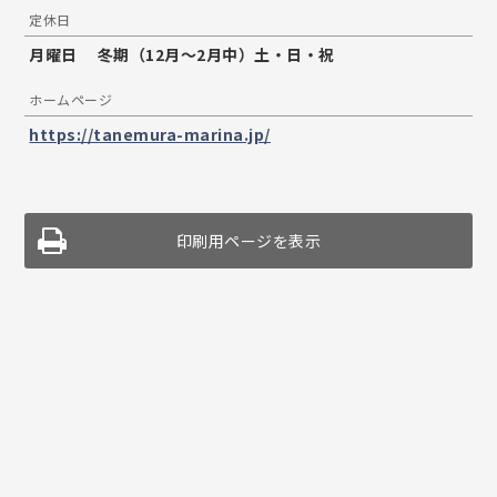
定休日
月曜日 冬期（12月～2月中）土・日・祝
ホームページ
https://tanemura-marina.jp/
印刷用ページを表示