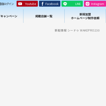
盟店ログイン
Youtube
Facebook
LINE
Instagram
新規加盟
/キャンペーン
掲載店舗一覧
ホームページ制作依頼
新艇情報 シードゥ WAKEPRO230