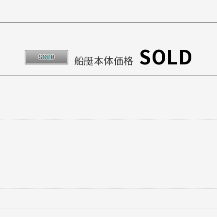
SOLD
船艇本体価格
。