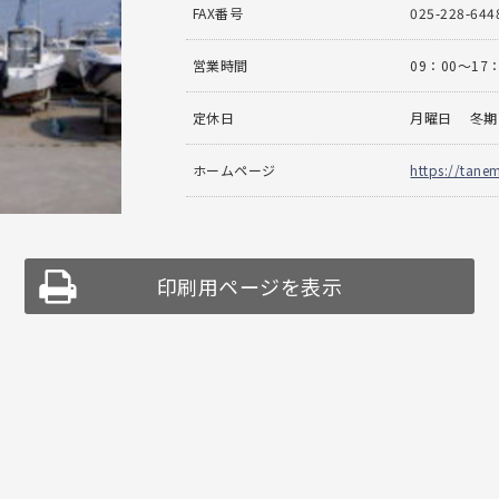
FAX番号
025-228-644
営業時間
09：00〜17
定休日
月曜日 冬期
ホームページ
https://tane
印刷用ページを表示