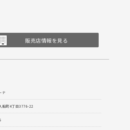
販売店情報を見る
ーナ
船町4丁目3776-22
5