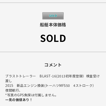
船艇本体価格
SOLD
コメント
ブラストトレーラー BLAST-16(2013初年度登録）検査受け
渡し
2015 新品エンジン換装(トーハツMFS50 4ストローク）
夜間航行、
*写真のGPS魚探は付属しません。
一見の価値あり！