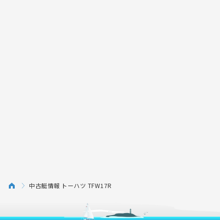
中古艇情報 トーハツ TFW17R