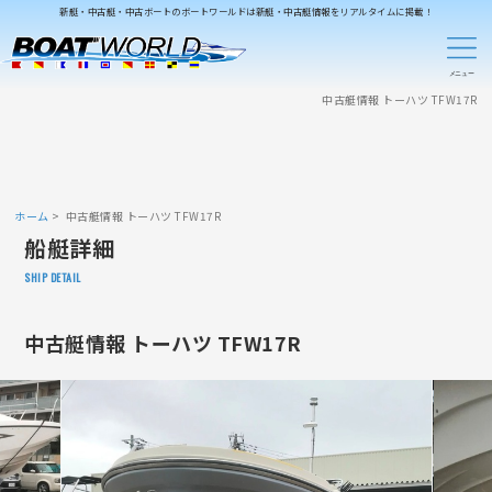
新艇・中古艇・中古ボートのボートワールドは新艇・中古艇情報をリアルタイムに掲載！
中古艇情報 トーハツ TFW17R
ホーム
中古艇情報 トーハツ TFW17R
船艇詳細
SHIP DETAIL
中古艇情報 トーハツ TFW17R