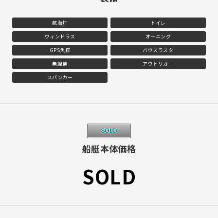
航海灯
トイレ
ウィンドラス
オーニング
GPS魚探
バウスラスタ
無線機
アウトリガー
スパンカー
船艇本体価格
SOLD