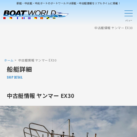
新艇・中古艇・中古ボートのボートワールドは新艇・中古艇情報をリアルタイムに掲載！
中古艇情報 ヤンマー EX30
ホーム
中古艇情報 ヤンマー EX30
船艇詳細
SHIP DETAIL
中古艇情報 ヤンマー EX30