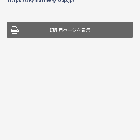
https://skymarine-group.jp/
印刷用ページを表示