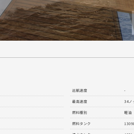
巡航速度
-
最高速度
34ノ
燃料種別
軽油
燃料タンク
1309