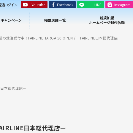
盟店ログイン
Youtube
Facebook
LINE
Instagram
新規加盟
/キャンペーン
掲載店舗一覧
ホームページ制作依頼
の受注受付中！FAIRLINE TARGA 50 OPEN / ーFAIRLINE日本総代理店ー
RLINE日本総代理店ー
 ーFAIRLINE日本総代理店ー