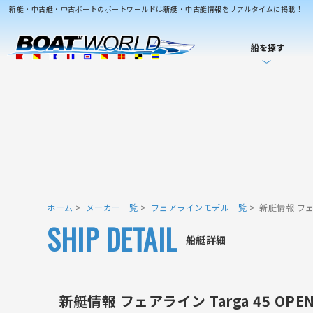
新艇・中古艇・中古ボートのボートワールドは新艇・中古艇情報をリアルタイムに掲載！
船を探す
ホーム
メーカー一覧
フェアラインモデル一覧
新艇情報 フェア
SHIP DETAIL
船艇詳細
新艇情報 フェアライン Targa 45 OPE