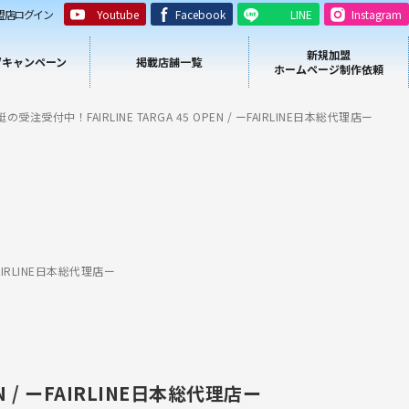
盟店ログイン
Youtube
Facebook
LINE
Instagram
新規加盟
/キャンペーン
掲載店舗一覧
ホームページ制作依頼
艇の受注受付中！FAIRLINE TARGA 45 OPEN / ーFAIRLINE日本総代理店ー
ーFAIRLINE日本総代理店ー
EN / ーFAIRLINE日本総代理店ー