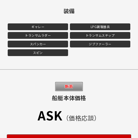
装備
ギャレー
LPG調理器具
トランサムラダー
トランサムステップ
スパンカー
ジブファーラー
スピン
船艇本体価格
ASK
（価格応談）