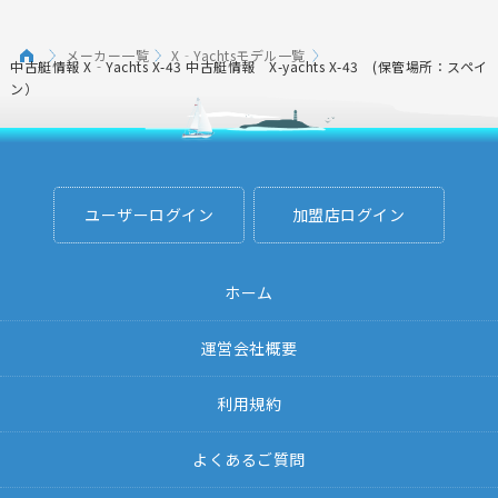
メーカー一覧
X‐Yachtsモデル一覧
中古艇情報 X‐Yachts X-43 中古艇情報 X-yachts X-43 (保管場所：スペイ
ン）
ユーザーログイン
加盟店ログイン
ホーム
運営会社概要
利用規約
よくあるご質問