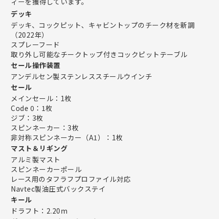
ィーを獲得しています。
デッキ
デッキ、コックピット、キャビントップのチーク材を新調
（2022年）
スプレーフード
取り外し可能なチークトップ付きコックピットテーブル
セール操作装置
アンデルセン製ステンレススチールウインチ
セール
メインセール：1枚
Code 0：1枚
ジブ：3枚
スピンネーカー：3枚
非対称スピンネーカー（A1）：1枚
マスト＆リギング
アルミ製マスト
スピンネーカーポール
レース用のタフラフプロファイル対応
Navtec製油圧式バックステイ
キール
ドラフト：2.20m