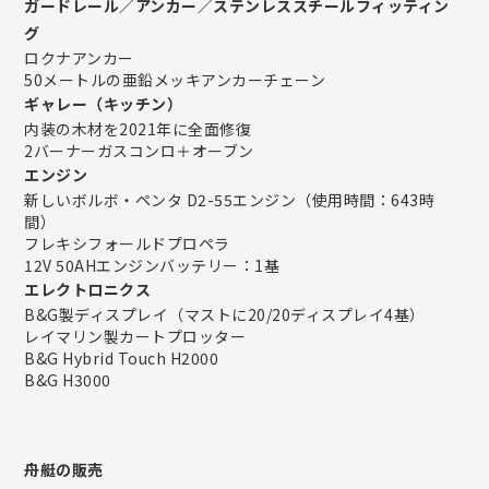
ガードレール／アンカー／ステンレススチールフィッティン
グ
ロクナアンカー
50メートルの亜鉛メッキアンカーチェーン
ギャレー（キッチン）
内装の木材を2021年に全面修復
2バーナーガスコンロ＋オーブン
エンジン
新しいボルボ・ペンタ D2-55エンジン（使用時間：643時
間）
フレキシフォールドプロペラ
12V 50AHエンジンバッテリー：1基
エレクトロニクス
B&G製ディスプレイ（マストに20/20ディスプレイ4基）
レイマリン製カートプロッター
B&G Hybrid Touch H2000
B&G H3000
舟艇の販売