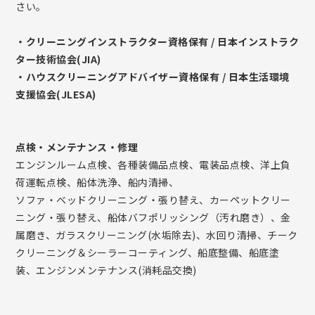
さい。
・クリーニングインストラクター資格保有 / 日本インストラク
ター技術協会(JIA)
・ハウスクリーニングアドバイザー資格保有 / 日本生活環境
支援協会(JLESA)
点検・メンテナンス・修理
エンジンルーム点検、各種装備品点検、電装品点検、洋上負
荷運転点検、船体洗浄、船内清掃、
ソファ・ベッドクリーニング・張り替え、カーペットクリー
ニング・張り替え、船体バフポリッシング（汚れ磨き）、金
属磨き、ガラスクリーニング(水垢除去)、水回り清掃、チーク
クリーニング＆シーラーコーティング、船底整備、船底塗
装、エンジンメンテナンス(消耗品交換)