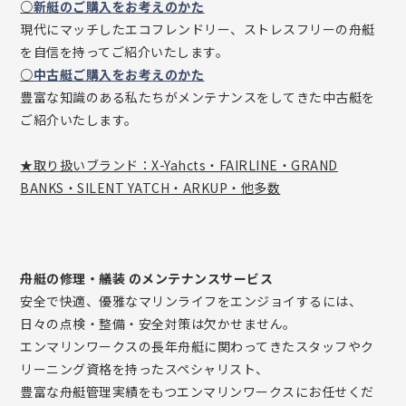
○
新艇のご購入をお考えのかた
現代にマッチしたエコフレンドリー、ストレスフリーの舟艇
を自信を持ってご紹介いたします。
○
中古艇ご購入をお考えのかた
豊富な知識のある私たちがメンテナンスをしてきた中古艇を
ご紹介いたします。
★取り扱いブランド：X-Yahcts・FAIRLINE・GRAND
BANKS・SILENT YATCH・ARKUP・他多数
舟艇の修理・艤装 のメンテナンスサービス
安全で快適、優雅なマリンライフをエンジョイするには、
日々の点検・整備・安全対策は欠かせません。
エンマリンワークスの長年舟艇に関わってきたスタッフやク
リーニング資格を持ったスペシャリスト、
豊富な舟艇管理実績をもつエンマリンワークスにお任せくだ