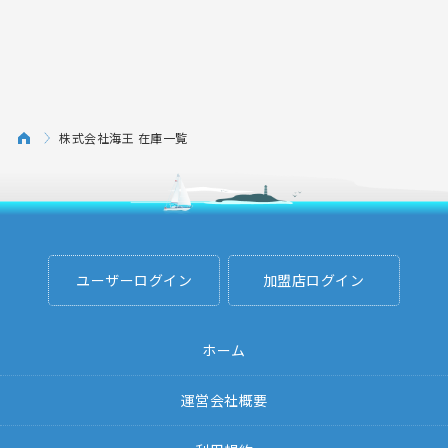
株式会社海王 在庫一覧
ユーザーログイン
加盟店ログイン
ホーム
運営会社概要