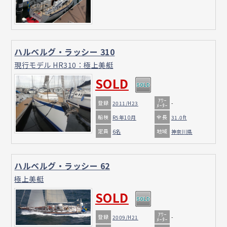
ハルベルグ・ラッシー 310
現行モデル HR310：極上美艇
SOLD
ｱﾜｰ
登録
2011/H23
-
ﾒｰﾀｰ
船検
全長
R5年10月
31.0ft
定員
地域
6名
神奈川県
ハルベルグ・ラッシー 62
極上美艇
SOLD
ｱﾜｰ
登録
2009/H21
-
ﾒｰﾀｰ