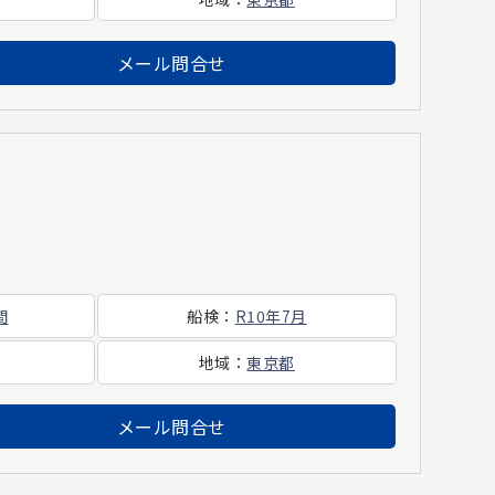
メール問合せ
間
船検
：
R10年7月
地域
：
東京都
メール問合せ