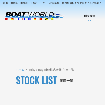
新艇・中古艇・中古ボートのボートワールドは新艇・中古艇情報をリアルタイムに掲載！
船を探す
ホーム
Tokyo Bay Rise株式会社 在庫一覧
STOCK LIST
在庫一覧