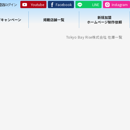
盟店ログイン
Youtube
Facebook
LINE
Instagram
新規加盟
/キャンペーン
掲載店舗一覧
ホームページ制作依頼
Tokyo Bay Rise株式会社 在庫一覧