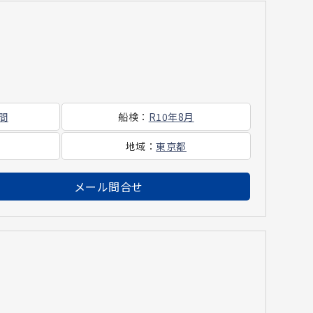
時間
船検
：
R10年8月
地域
：
東京都
メール問合せ