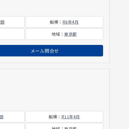
時間
船検
：
R8年4月
地域
：
東京都
メール問合せ
時間
船検
：
R11年4月
地域
：
東京都