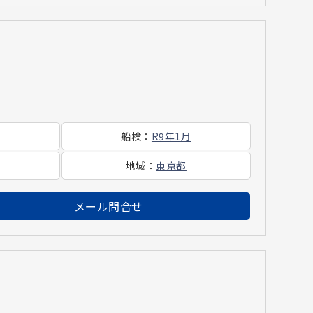
船検
：
R9年1月
地域
：
東京都
メール問合せ