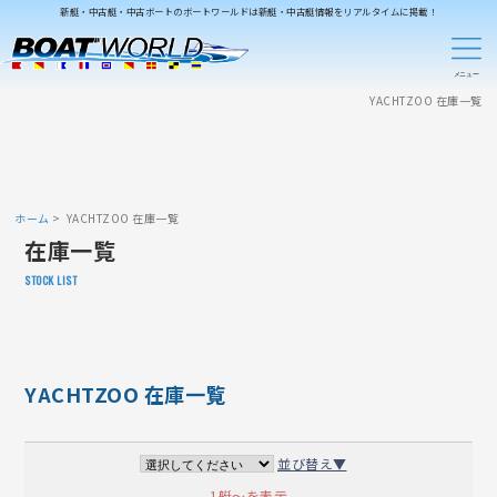
新艇・中古艇・中古ボートのボートワールドは新艇・中古艇情報をリアルタイムに掲載！
YACHTZOO 在庫一覧
ホーム
YACHTZOO 在庫一覧
在庫一覧
STOCK LIST
YACHTZOO 在庫一覧
並び替え▼
1艇～を表示