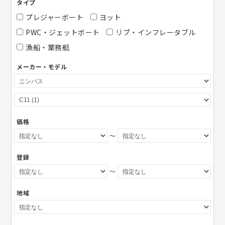
タイプ
プレジャーボート
ヨット
PWC・ジェットボート
リブ・インフレータブル
漁船・業務艇
メーカー・モデル
価格
～
登録
～
地域