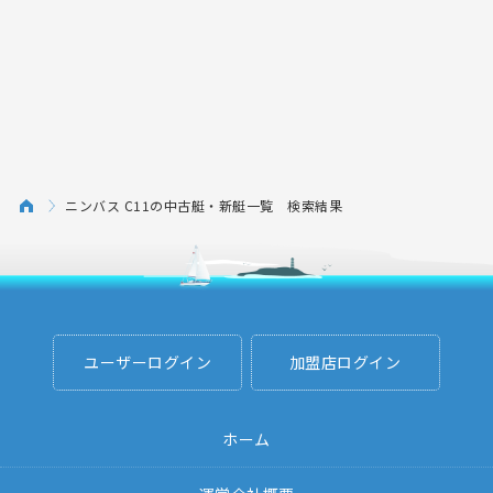
ニンバス C11の中古艇・新艇一覧 検索結果
ユーザーログイン
加盟店ログイン
ホーム