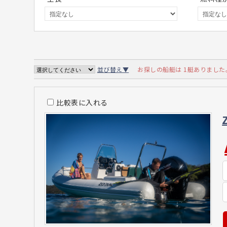
お探しの船艇は 1艇ありました
並び替え▼
比較表に入れる