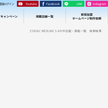
盟店ログイン
Youtube
Facebook
LINE
Instagram
新規加盟
/キャンペーン
掲載店舗一覧
ホームページ制作依頼
ZODIAC MEDLINE 5.8の中古艇・新艇一覧 検索結果