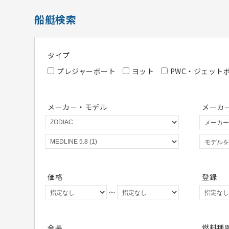
船艇検索
タイプ
プレジャーボート
ヨット
PWC・ジェット
メーカー・モデル
メーカ
価格
登録
～
全長
燃料種