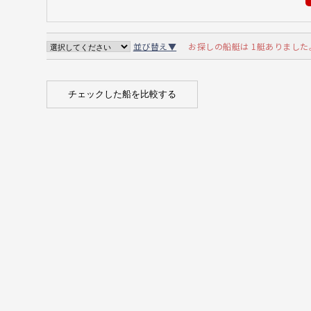
お探しの船艇は 1艇ありました
並び替え▼
チェックした船を比較する