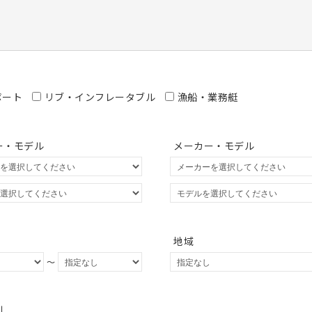
ボート
リブ・インフレータブル
漁船・業務艇
ー・モデル
メーカー・モデル
地域
～
別