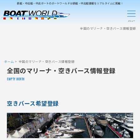
新艇・中古艇・中古ボートのボートワールドは新艇・中古艇情報をリアルタイムに掲載！
全国のマリーナ・空きバース情報登録
ホーム
全国のマリーナ・空きバース情報登録
全国のマリーナ・空きバース情報登録
EMPTY BERTH
空きバース希望登録