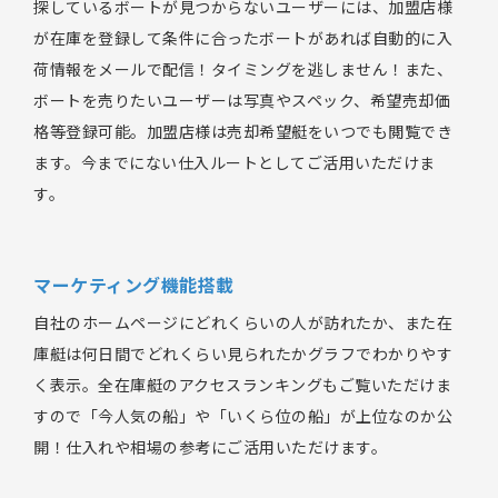
探しているボートが見つからないユーザーには、加盟店様
が在庫を登録して条件に合ったボートがあれば自動的に入
荷情報をメールで配信！タイミングを逃しません！また、
ボートを売りたいユーザーは写真やスペック、希望売却価
格等登録可能。加盟店様は売却希望艇をいつでも閲覧でき
ます。今までにない仕入ルートとしてご活用いただけま
す。
マーケティング機能搭載
自社のホームページにどれくらいの人が訪れたか、また在
庫艇は何日間でどれくらい見られたかグラフでわかりやす
く表示。全在庫艇のアクセスランキングもご覧いただけま
すので「今人気の船」や「いくら位の船」が上位なのか公
開！仕入れや相場の参考にご活用いただけます。