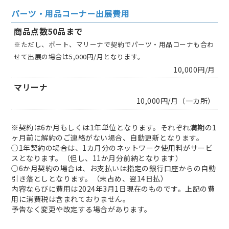
パーツ・用品コーナー出展費用
商品点数50品まで
※ただし、ボート、マリーナで契約でパーツ・用品コーナも合わ
せて出展の場合は5,000円/月となります。
10,000円/月
マリーナ
10,000円/月（一カ所）
※契約は6か月もしくは1年単位となります。それぞれ満期の1
ヶ月前に解約のご連絡がない場合、自動更新となります。
○1年契約の場合は、1カ月分のネットワーク使用料がサービ
スとなります。（但し、11か月分前納となります）
○6か月契約の場合は、お支払いは指定の銀行口座からの自動
引き落としとなります。（末占め、翌14日払）
内容ならびに費用は2024年3月1日現在のものです。上記の費
用に消費税は含まれておりません。
予告なく変更や改定する場合があります。