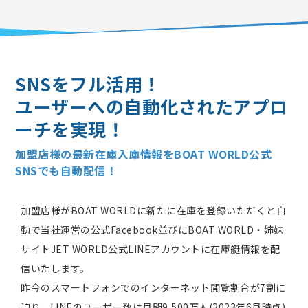
SNSをフル活用！
ユーザーへの自動化されたアプロ
ーチを実現！
加盟店様の最新在庫入庫情報をBOAT WORLD公式
SNSでも自動配信！
加盟店様がBOAT WORLDに新たに在庫を登録いただくと自
動で当社運営の公式Facebook並びにBOAT WORLD・姉妹
サイトJET WORLD公式LINEアカウントに在庫艇情報を配
信いたします。
昨今のスマートフォンでのインターネット閲覧割合が7割に
迫り、LINEのユーザー数は月間9,500万人(2023年6月時点)