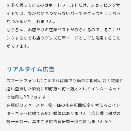
を多く扱っているのはボートワールドだけ、ショッピングサ
イトでは、なかなか見つからないパーツやグッズもここなら
見つかるかもしれません。
もちろん、お店だけの在庫リストが作られるので、そこにリ
ンクするなどお店のグッズ在庫ページとしても活用すること
ができます。
リアルタイム広告
スマートフォン1台さえあれば誰でも簡単に掲載可能！雑誌と
違い登録した瞬間に即何万～何十万人というインターネット
の世界にPRできます！
在庫艇のスペースや一物一価の中古艇回転率を考えるとイン
ターネットに勝てる広告媒体はありません！広告費は雑誌の
数十分の一、高すぎる広告宣伝費一度見直しませんか？