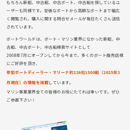
もちろん新艇、中古艇、中古ボート、中古船を探しているユ
ーザーも同様です。安価なボートから高額なボートまで幅広
く閲覧され、購入に関する問合せメールが毎日たくさん送信
されています。
ボートワールドは、ボート・マリン業界になかった新艇、中
古艇、中古ボート、中古船検索サイトとして
2008年7月にオープンしてから今まで、多くのボート販売店様
にご好評を頂き、
参加ボートディーラー・マリーナ約226社1500艇（2025年3
月現在）の情報を掲載
しています。
マリン事業業界全ての皆様のお役にたてれば幸いです。ぜひ
ご参画下さい！