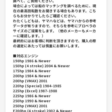
調べて、ご質問ください。
場合によっては船のマッチングを調べるために、現
在の最高回転数をお聞きする場合もあります。こち
らもお分かりでしたらご確認ください。
わたくしどもは、ヤマハなどは、ヤマハからの参考
データが有りますので、そちらを参考にプロペラの
サイズのご提案をします。（他のメーカーもメーカ
ーに確認します。）
最終的にはお客様に判断を頂きますので、購入の際
の選定にあたっては慎重にお願いします。
■対応エンジン
150hp 1986 & Newer
150hp (4 stroke) 2004 & Newer
175hp 1984 & Newer
200hp 1984 & Newer
200hp (VMAX) 2001
220hp (Special) 1984-1985
225hp (Excel) 1987-1988
225hp 1986 & Newer
250hp 1990 & Newer
250hp (VMAX) 2001
F200hp (4 stroke) 2002 & Newer