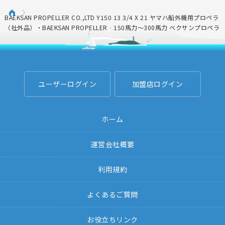
BAEKSAN PROPELLER CO.,LTD Y150 13 3/4 X 21 ヤマハ船外機用プロペラ
（社外品）・BAEKSAN PROPELLER‐150馬力～300馬力 ベクサンプロペラ
ユーザーログイン
加盟店ログイン
ホーム
運営会社概要
利用規約
よくあるご質問
お役立ちリンク