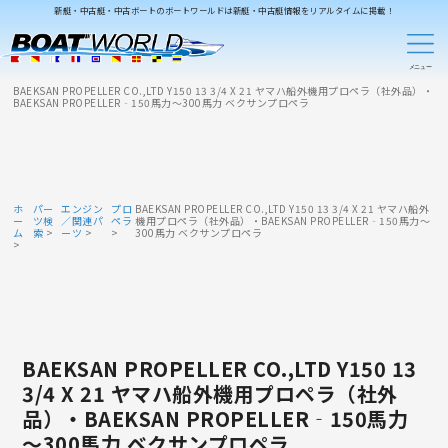
新艇・中古艇・中古ボートのボートワールドは新艇・中古艇情報をリアルタイムに掲載！
BAEKSAN PROPELLER CO.,LTD Y150 13 3/4 X 21 ヤマハ船外機用プロペラ（社外品）・
BAEKSAN PROPELLER‐150馬力～300馬力 ベクサンプロペラ
ホ
パー
エンジン
プロ
BAEKSAN PROPELLER CO.,LTD Y150 13 3/4 X 21 ヤマハ船外
ー
ツ検
／関連パ
ペラ
機用プロペラ（社外品）・BAEKSAN PROPELLER‐150馬力～
ム
索
ーツ
300馬力 ベクサンプロペラ
BAEKSAN PROPELLER CO.,LTD Y150 13
3/4 X 21 ヤマハ船外機用プロペラ（社外
品）・BAEKSAN PROPELLER‐150馬力
～300馬力 ベクサンプロペラ