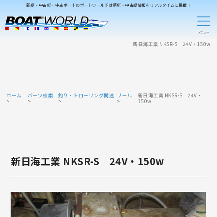
新艇・中古艇・中古ボートのボートワールドは新艇・中古艇情報をリアルタイムに掲載！
新日海工業 NKSR-S 24V・150w
ホーム
パーツ検索
釣り・トローリング関連
リール
新日海工業 NKSR-S 24V・
150w
新日海工業 NKSR-S 24V・150w