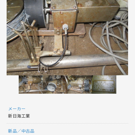
メーカー
新日海工業
新品／中古品