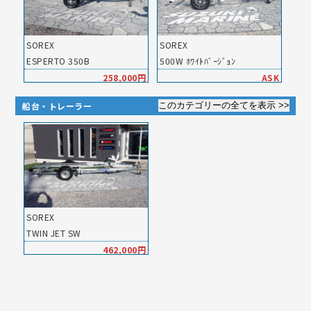
SOREX
SOREX
ESPERTO 350B
500W ﾎﾜｲﾄﾊﾞｰｼﾞｮﾝ
258,000円
ASK
船台・トレーラー
SOREX
TWIN JET SW
462,000円