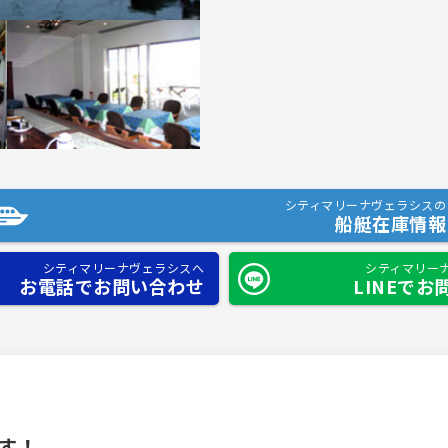
シティマリーナヴェラシスの
船艇在庫情報
シティマリーナヴェラシスへ
シティマリー
お電話でお問い合わせ
LINEでお
す！