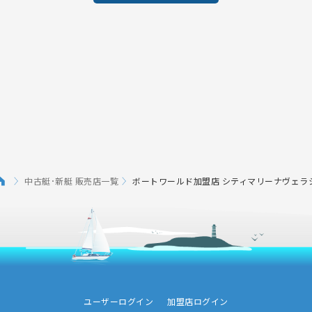
中古艇･新艇 販売店一覧
ボートワールド加盟店 シティマリーナヴェラ
ユーザーログイン
加盟店ログイン