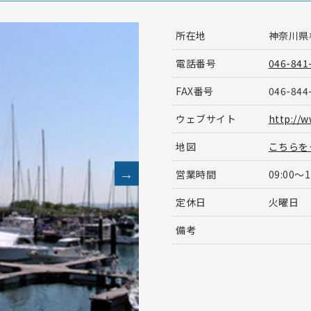
所在地
神奈川県横
電話番号
046-841
FAX番号
046-844
ウェブサイト
http://w
地図
こちらを
営業時間
09:00〜1
定休日
火曜日
備考