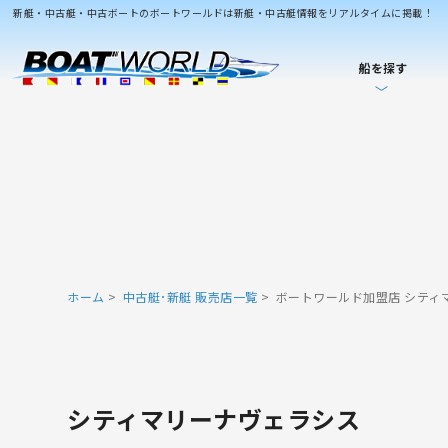
新艇・中古艇・中古ボートのボートワールドは新艇・中古艇情報をリアルタイムに掲載！
船を探す
ホーム
中古艇･新艇 販売店一覧
ボートワールド加盟店 シティ
シティマリーナヴェラシス