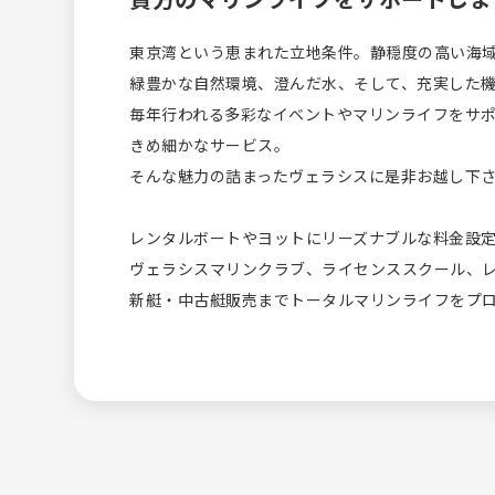
東京湾という恵まれた立地条件。静穏度の高い海
緑豊かな自然環境、澄んだ水、そして、充実した
毎年行われる多彩なイベントやマリンライフをサ
きめ細かなサービス。
そんな魅力の詰まったヴェラシスに是非お越し下
レンタルボートやヨットにリーズナブルな料金設
ヴェラシスマリンクラブ、ライセンススクール、
新艇・中古艇販売までトータルマリンライフをプ