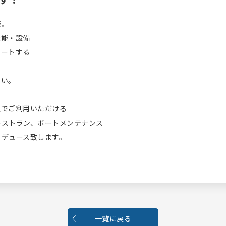
域。
機能・設備
ポートする
さい。
定でご利用いただける
レストラン、ボートメンテナンス
ロデュース致します。
一覧に戻る