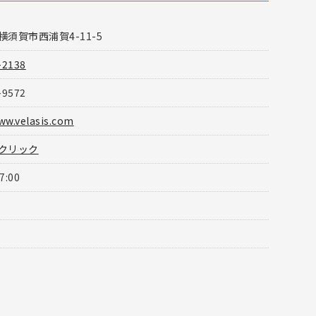
須賀市西浦賀4-11-5
-2138
-9572
ww.velasis.com
クリック
7:00