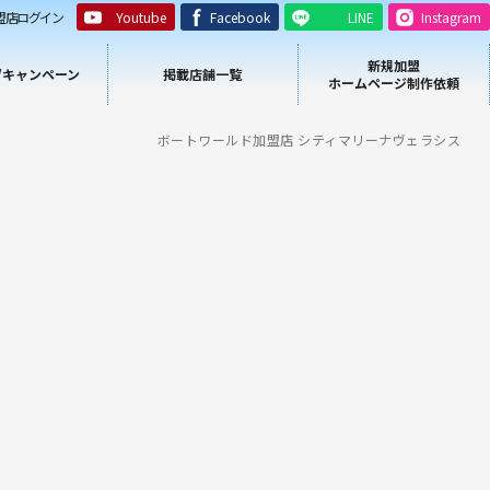
盟店ログイン
Youtube
Facebook
LINE
Instagram
新規加盟
/キャンペーン
掲載店舗一覧
ホームページ制作依頼
ボートワールド加盟店 シティマリーナヴェラシス