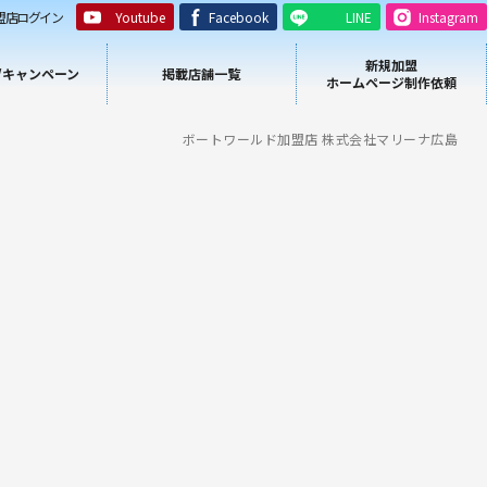
盟店ログイン
Youtube
Facebook
LINE
Instagram
新規加盟
/キャンペーン
掲載店舗一覧
ホームページ制作依頼
ボートワールド加盟店 株式会社マリーナ広島