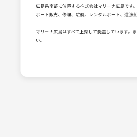
広島県南部に位置する株式会社マリーナ広島です
ボート販売、修理、駐艇、レンタルボート、遊漁
マリーナ広島はすべて上架して艇置しています。
い。