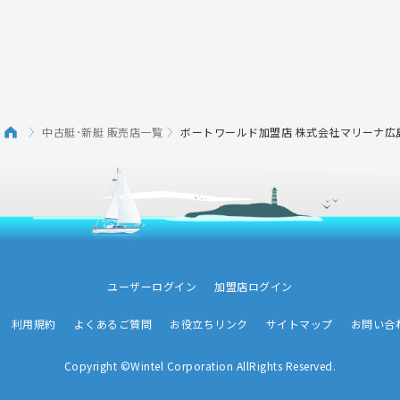
中古艇･新艇 販売店一覧
ボートワールド加盟店 株式会社マリーナ広
ユーザーログイン
加盟店ログイン
利用規約
よくあるご質問
お役立ちリンク
サイトマップ
お問い合
Copyright ©Wintel Corporation AllRights Reserved.