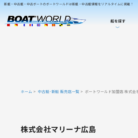
新艇・中古艇・中古ボートのボートワールドは新艇・中古艇情報をリアルタイムに掲載！
船を探す
ホーム
中古艇･新艇 販売店一覧
ボートワールド加盟店 株式会
株式会社マリーナ広島