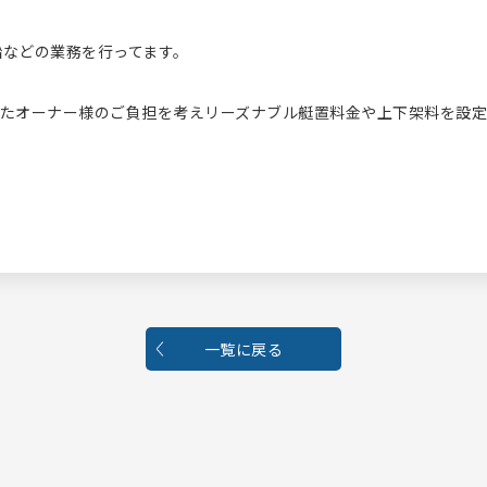
。
船などの業務を行ってます。
またオーナー様のご負担を考えリーズナブル艇置料金や上下架料を設
一覧に戻る