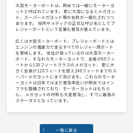
大型モーターボートは、欧米では一般にモーターヨ
ットと呼ばれています。 更に大型になるとメガヨッ
ト、スーパーメガヨット等の名称が一般化されつつ
あります。 役所やメディアの正式な呼び名としてプ
レジャーボートという言葉も普及が進んでいます。
広くは大型モーターボート、プレジャーボートとは
エンジンの推進力で走るすべてのレジャー用ボート
を意味します。 当社が扱っているのは大型モーター
ボート、すなわちモーターヨットで、全長が60フィ
ートから120フィートクラスのメガヨット、 更に大
きく全長が120フィートを超え240フィートまでのス
ーパーメガヨットにまで及びます。 これらのモータ
ーヨットは日本ではまだ普及率低いが欧米ではイン
フラも整備されており、モーターヨットはもちろ
ん、 メガヨットの呼称も大変普及し、すでに最高の
ステータスとなっています。
一覧に戻る