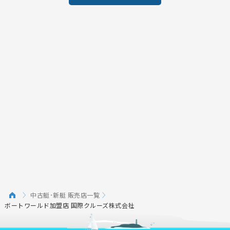
中古艇･新艇 販売店一覧
ボートワールド加盟店 国際クルーズ株式会社