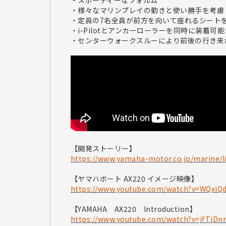
・スポーティーなフォルム
・様々なマリンプレイの動きと使い勝手を考慮
・定員の7名全員が前方を向いて座れるシート
・i-Pilotとアンカーローラーを同時に装着可能
・センターウォークスルーにより前後の行き来
【開発ストーリー】
https://www.yamaha-motor.co.jp/marine/l
【ヤマハボート AX220 イメージ映像】
https://www.youtube.com/watch?v=WQxi
【YAMAHA AX220 Introduction】
https://www.youtube.com/watch?v=jfTiDn