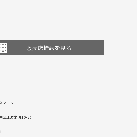
販売店情報を見る
タマリン
区江波栄町10-30
1