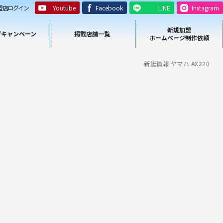
盟店ログイン
Youtube
Facebook
LINE
Instagram
新規加盟
/キャンペーン
掲載店舗一覧
ホームページ制作依頼
新艇情報 ヤマハ AX220