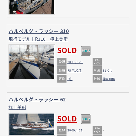
ハルベルグ・ラッシー 310
現行モデル HR310：極上美艇
SOLD
ｱﾜｰ
登録
2011/H23
-
ﾒｰﾀｰ
船検
全長
R5年10月
31.0ft
定員
地域
6名
神奈川県
ハルベルグ・ラッシー 62
極上美艇
SOLD
ｱﾜｰ
登録
2009/H21
-
ﾒｰﾀｰ