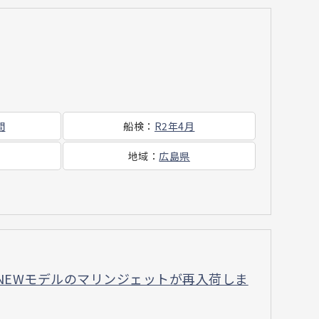
間
船検
：
R2年4月
地域
：
広島県
2018年NEWモデルのマリンジェットが再入荷しま