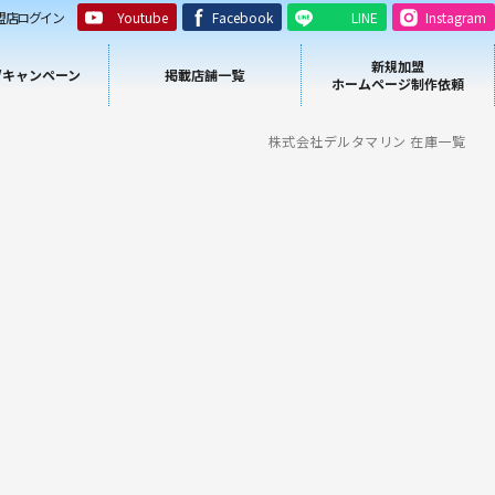
盟店ログイン
Youtube
Facebook
LINE
Instagram
新規加盟
/キャンペーン
掲載店舗一覧
ホームページ制作依頼
株式会社デルタマリン 在庫一覧