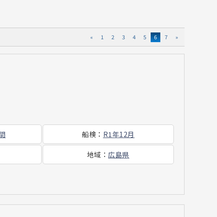
«
1
2
3
4
5
6
7
»
時間
船検
：
R1年12月
地域
：
広島県