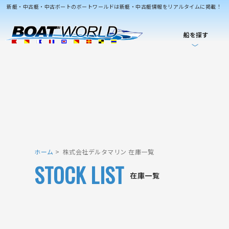
新艇・中古艇・中古ボートのボートワールドは新艇・中古艇情報をリアルタイムに掲載！
船を探す
ホーム
株式会社デルタマリン 在庫一覧
STOCK LIST
在庫一覧