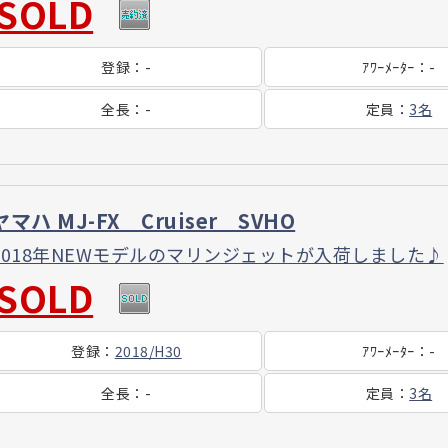
SOLD
登録
：
-
ｱﾜｰ
ﾒｰﾀｰ
：
-
全長
：
-
定員
：
3名
ヤマハ MJ-FX Cruiser SVHO
2018年NEWモデルのマリンジェットが入荷しました♪
SOLD
登録
：
2018/H30
ｱﾜｰ
ﾒｰﾀｰ
：
-
全長
：
-
定員
：
3名