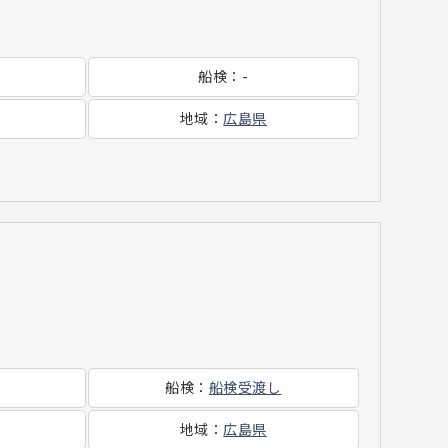
船検
：
-
地域
：
広島県
船検
：
船検受渡し
地域
：
広島県