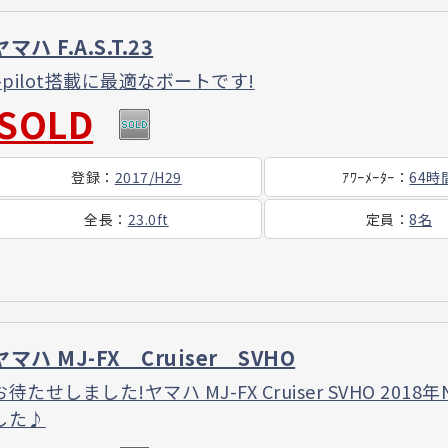
ヤマハ F.A.S.T.23
i-pilot搭載に最適なボートです!
SOLD
登録
：
2017/H29
ｱﾜｰ
ﾒｰﾀｰ
：
64時
全長
：
23.0ft
定員
：
8名
ヤマハ MJ-FX Cruiser SVHO
お待たせしました!ヤマハ MJ-FX Cruiser SVHO 
した♪