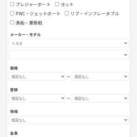
プレジャーボート
ヨット
PWC・ジェットボート
リブ・インフレータブル
漁船・業務艇
メーカー・モデル
価格
～
登録
～
地域
全長