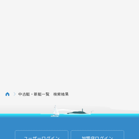
中古艇・新艇一覧 検索結果
ユーザーログイン
加盟店ログイン