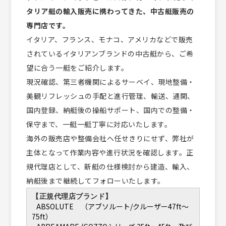
タリア艇の輸入販売に携わってきた、中古艇販売の
専門店です。
イタリア、フランス、モナコ、アメリカなどで販売
されているイタリアンブランドの中古艇から、ご希
望に合う一艇をご紹介します。
現況確認、第三者機関によるサーベイ、現地整備・
美観リフレッシュの手配と進行管理、輸送、通関、
国内登録、納艇後の操船サポート、国内での整備・
保守まで、一艇一艇丁寧に対応いたします。
海外の販売店や整備会社へ任せきりにせず、弊社が
主体となって作業内容や進行状況を確認します。正
規代理店として、新艇の仕様検討から建造、輸入、
納艇後まで継続してフォローいたします。
【正規代理店ブランド】
ABSOLUTE （アブソルート/クルーザー47ft〜
75ft）