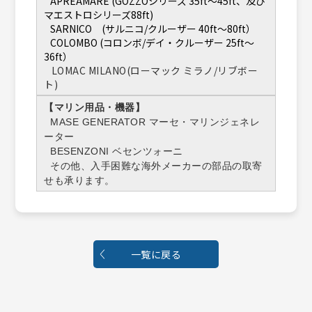
APREAMARE (GOZZOシリーズ 35ft〜45ft、及び
マエストロシリーズ88ft)
SARNICO (サルニコ/クルーザー 40ft〜80ft）
COLOMBO (コロンボ/デイ・クルーザー 25ft〜
36ft）
LOMAC MILANO(ローマック ミラノ/リブボー
ト)
【マリン用品・機器】
MASE GENERATOR マーセ・マリンジェネレ
ーター
BESENZONI ベセンツォーニ
その他、入手困難な海外メーカーの部品の取寄
せも承ります。
一覧に戻る