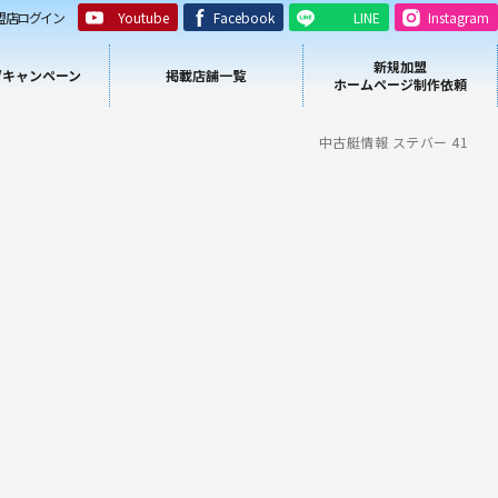
盟店ログイン
Youtube
Facebook
LINE
Instagram
新規加盟
/キャンペーン
掲載店舗一覧
ホームページ制作依頼
中古艇情報 ステバー 41