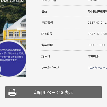
住所
静岡県伊東市宇
電話番号
0557-47-041
FAX番号
0557-47-668
営業時間
9:00〜18:00
定休日
年中無休
ホームページ
http://www.
印刷用ページを表示