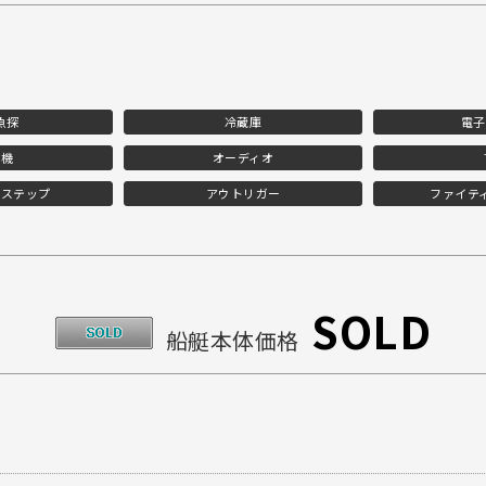
魚探
冷蔵庫
電子
電機
オーディオ
ムステップ
アウトリガー
ファイテ
SOLD
船艇本体価格