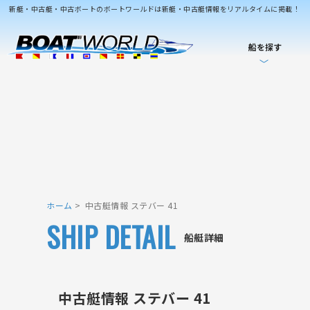
新艇・中古艇・中古ボートのボートワールドは新艇・中古艇情報をリアルタイムに掲載！
船を探す
ホーム
中古艇情報 ステバー 41
SHIP DETAIL
船艇詳細
中古艇情報 ステバー 41