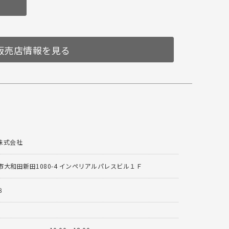
販売店情報を見る
株式会社
大和田新田1080-4 インペリアルパレスビル１Ｆ
8