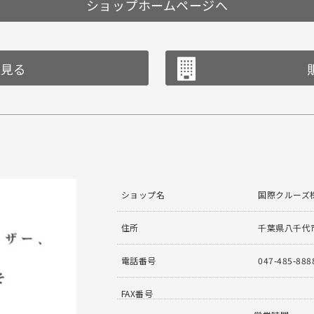
ショップホームページへ
を見る
ショップ名
国際クルーズ
住所
千葉県八千代市
電話番号
047-485-888
FAX番号