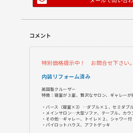
メールで問い合
コメント
特別価格提示中！ お問合せ下さい
内装リフォーム済み
英国製クルーザー
特徴：寝室が３室、贅沢なサロン、ギャレーが
・バース（寝室×3）…ダブル×１、セミダブ
・メインサロン…大型ソファ、テーブル、カウ
・その他…ギャレー、トイレ×２、シャワー付
・パイロットハウス、アフトデッキ