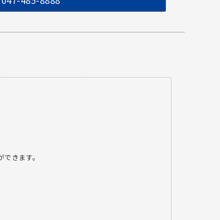
047-485-8888
ができます。