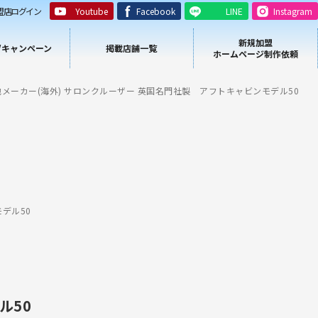
盟店ログイン
Youtube
Facebook
LINE
Instagram
新規加盟
/キャンペーン
掲載店舗一覧
ホームページ制作依頼
他メーカー(海外) サロンクルーザー 英国名門社製 アフトキャビンモデル50
デル50
ル50