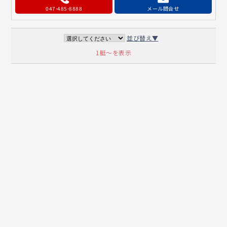
047-485-8888
メール問合せ
並び替え▼
1艇～を表示