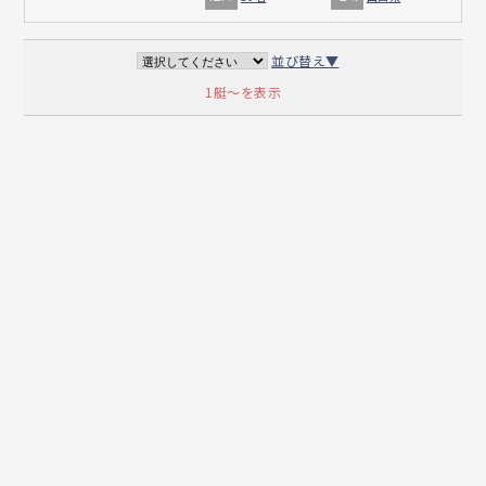
並び替え▼
1艇～を表示