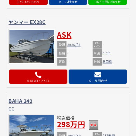
079-439-6399
メール問合せ
ヤンマー EX28C
ASK
ｱﾜｰ
登録
2026/R8
-
ﾒｰﾀｰ
船検
全長
-
0.0ft
定員
地域
-
秋田県
018-847-2711
メール問合せ
BAHA 240
CC
税込価格
298万円
ｱﾜｰ
登録
1997/H9
237時間