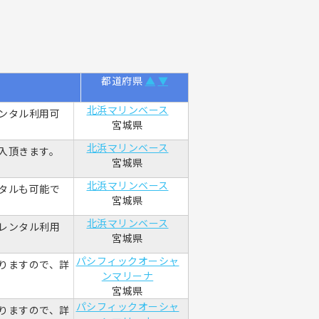
都道府県
▲
▼
北浜マリンベース
レンタル利用可
宮城県
北浜マリンベース
購入頂きます。
宮城県
北浜マリンベース
ンタルも可能で
宮城県
北浜マリンベース
はレンタル利用
宮城県
パシフィックオーシャ
りますので、詳
ンマリーナ
宮城県
パシフィックオーシャ
りますので、詳