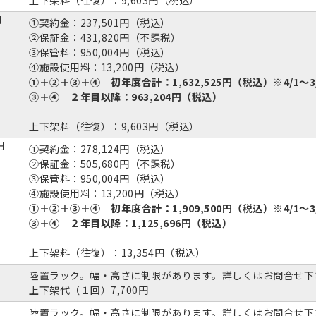
上下架料（往復）：9,603円（税込）
円
①契約金：237,501円（税込）
②保証金：431,820円（不課税）
③保管料：950,004円（税込）
④施設使用料：13,200円（税込）
①＋②＋③＋④ 初年度合計：1,632,525円（税込）※4/1～3
③＋④ ２年目以降：963,204円（税込）
上下架料（往復）：9,603円（税込）
円
①契約金：278,124円（税込）
②保証金：505,680円（不課税）
③保管料：950,004円（税込）
④施設使用料：13,200円（税込）
①＋②＋③＋④ 初年度合計：1,909,500円（税込）※4/1～3
③＋④ ２年目以降：1,125,696円（税込）
上下架料（往復）：13,354円（税込）
陸置ラック。幅・高さに制限があります。詳しくはお問合せ下
上下架代（１回）7,700円
陸置ラック。幅・高さに制限があります。詳しくはお問合せ下