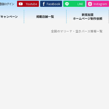
盟店ログイン
Youtube
Facebook
LINE
Instagram
新規加盟
/キャンペーン
掲載店舗一覧
ホームページ制作依頼
全国のマリーナ・空きバース情報一覧