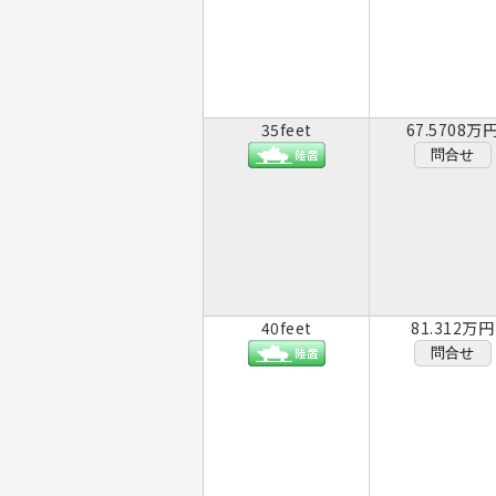
35feet
67.5708万
問合せ
40feet
81.312万円
問合せ