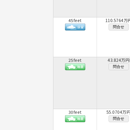
45feet
110.5764万
問合せ
25feet
43.824万円
問合せ
30feet
55.0704万
問合せ