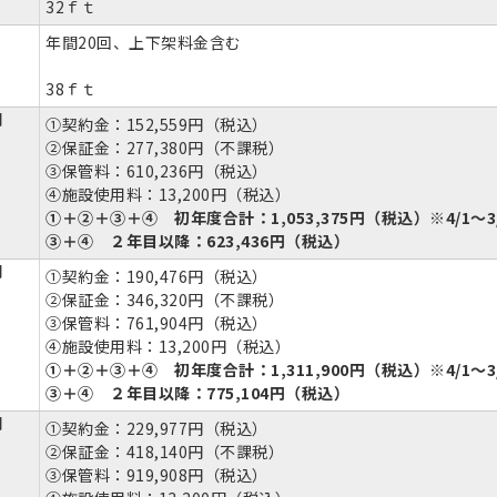
32ｆｔ
年間20回、上下架料金含む
38ｆｔ
円
①契約金：152,559円（税込）
②保証金：277,380円（不課税）
③保管料：610,236円（税込）
④施設使用料：13,200円（税込）
①＋②＋③＋④ 初年度合計：1,053,375円（税込）※4/1～3
③＋④ ２年目以降：623,436円（税込）
円
①契約金：190,476円（税込）
②保証金：346,320円（不課税）
③保管料：761,904円（税込）
④施設使用料：13,200円（税込）
①＋②＋③＋④ 初年度合計：1,311,900円（税込）※4/1～3
③＋④ ２年目以降：775,104円（税込）
円
①契約金：229,977円（税込）
②保証金：418,140円（不課税）
③保管料：919,908円（税込）