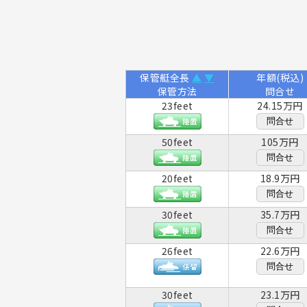
保管艇全長
▲
▼
年額(税込)
保管方法
問合せ
23feet
24.15万円
問合せ
50feet
105万円
問合せ
20feet
18.9万円
問合せ
30feet
35.7万円
問合せ
26feet
22.6万円
問合せ
30feet
23.1万円