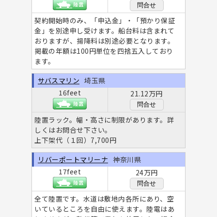
問合せ
契約開始時のみ、「申込金」・「預かり保証
金」を別途申し受けます。船台料は含まれて
おりますが、揚降料は別途必要となります。
掲載の年額は100円単位を四捨五入しており
ます。
サバスマリン
埼玉県
16feet
21.12万円
問合せ
陸置ラック。幅・高さに制限があります。詳
しくはお問合せ下さい。
上下架代（１回）7,700円
リバーポートマリーナ
神奈川県
17feet
24万円
問合せ
全て陸置です。水道は敷地内各所にあり、空
いているところを自由に使えます。陸電はあ