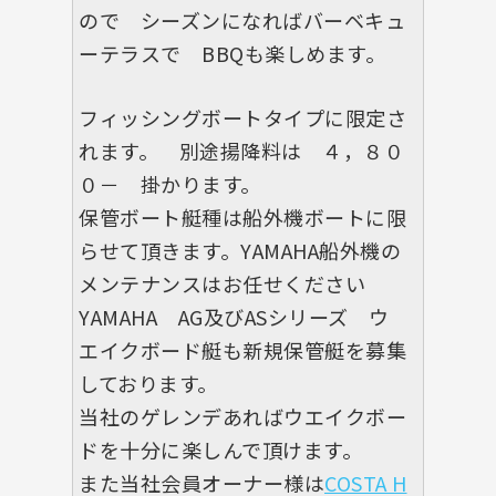
ので シーズンになればバーベキュ
ーテラスで BBQも楽しめます。
フィッシングボートタイプに限定さ
れます。 別途揚降料は ４，８０
０－ 掛かります。
保管ボート艇種は船外機ボートに限
らせて頂きます。YAMAHA船外機の
メンテナンスはお任せください
YAMAHA AG及びASシリーズ ウ
エイクボード艇も新規保管艇を募集
しております。
当社のゲレンデあればウエイクボー
ドを十分に楽しんで頂けます。
また当社会員オーナー様は
COSTA H