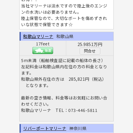
当社マリーナは淡水ですので陸上後のエンジ
ンの水洗いは必要ありません。
陸上保管なので、大切なボートを傷めずきれ
いな状態で保管できます☆
和歌山マリーナ
和歌山県
17feet
25.9851万円
問合せ
5m未満（船舶検査証に記載の船体の長さ）
左記料金は和歌山県内在住の方の料金となり
ます。
和歌山県外在住の方は 285,821円（税込）
となります。
最新の空き情報、料金等はお気軽にお問い合
わせください。
和歌山マリーナ TEL：073-446-5811
リバーポートマリーナ
神奈川県