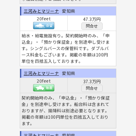
三河みとマリーナ
愛知県
20feet
47.3万円
問合せ
給水・給電施設有り。契約開始時のみ、「申
込金」・「預かり保証金」を別途申し受けま
す。シングルバースの保管料です。ダブルバ
ース料金もございます。掲載の年額は100円
単位を四捨五入しております。
三河みとマリーナ
愛知県
20feet
37.3万円
問合せ
契約開始時のみ、「申込金」・「預かり保証
金」を別途申し受けます。船台料は含まれて
おりますが、揚降料は別途必要となります。
掲載の年額は100円単位を四捨五入しており
ます。
三河みとマリーナ
愛知県