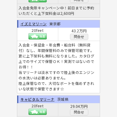
入会金免除キャンペーン中！前日までに予約
いただくと上下架料金は2,600円
イズミマリーン
東京都
20feet
43.2万円
問合せ
入会金・保証金・年会費・船台料（無料貸
付）なし、年間保管料のみで保管可能です。
更に上下架料も無料になりました。カタログ
上でのサイズで保管ＯＫ！実測ではないので
お得！！
当マリーナは淡水ですので陸上後のエンジン
の水洗いは必要ありません。
陸上保管なので、大切なボートを傷めずきれ
いな状態で保管できます☆
キャピタルマリーナ
茨城県
20feet
29.04万円
問合せ