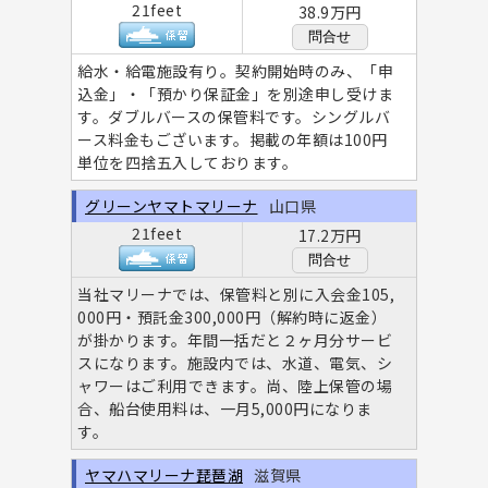
21feet
38.9万円
問合せ
給水・給電施設有り。契約開始時のみ、「申
込金」・「預かり保証金」を別途申し受けま
す。ダブルバースの保管料です。シングルバ
ース料金もございます。掲載の年額は100円
単位を四捨五入しております。
グリーンヤマトマリーナ
山口県
21feet
17.2万円
問合せ
当社マリーナでは、保管料と別に入会金105,
000円・預託金300,000円（解約時に返金）
が掛かります。年間一括だと２ヶ月分サービ
スになります。施設内では、水道、電気、シ
ャワーはご利用できます。尚、陸上保管の場
合、船台使用料は、一月5,000円になりま
す。
ヤマハマリーナ琵琶湖
滋賀県