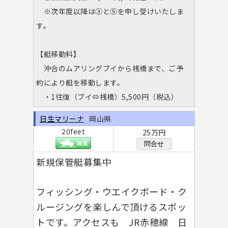
※次年度以降は③と⑤を申し受けいたしま
す。
【艇移動料】
沖合のムアリングブイから桟橋まで、ご予
約により艇を移動します。
・1往復（ブイ⇔桟橋）5,500円（税込）
日生マリーナ
岡山県
20feet
25万円
問合せ
新規保管艇募集中
フィッシング・ウエイクボード・ク
ルージングを楽しんで頂けるスポッ
トです。アクセスも JR赤穂線 日