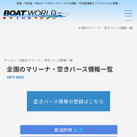
新艇・中古艇・中古ボートのボートワールドは新艇・中古艇情報をリアルタイムに掲載！
全国のマリーナ・空きバース情報一覧
ホーム
全国のマリーナ・空きバース情報一覧
全国のマリーナ・空きバース情報一覧
EMPTY BERTH
空きバース情報の登録はこちら
都道府県
▲
▼