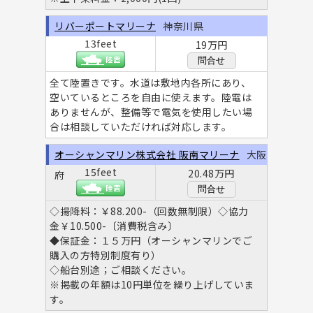
リバーポートマリーナ
神奈川県
13feet
19万円
問合せ
全て陸置きです。水道は敷地内各所にあり、
空いているところを自由に使えます。陸電は
ありませんが、整備等で電気を使用したい場
合は相談していただければ対応します。
オーシャンマリン株式会社 阪南マリーナ
大阪
15feet
20.48万円
府
問合せ
◇揚降料：￥88.200-（回数無制限）◇協力
金￥10.500-〔消費税含み〕
◆保証金：１５万円（オーシャンマリンでご
購入の方特別制度有り）
◇船台別途；ご相談ください。
※掲載の年額は10円単位を繰り上げしていま
す。