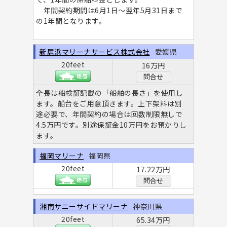
年間契約期間は6月1日〜翌年5月31日まで
の1年間となります。
新居浜マリーナサービス株式会社
愛媛県
20feet
16万円
問合せ
全長は船検証記載の「船舶の長さ」を使用し
ます。船台をご用意頂きます。上下架料は別
途必要で、年間契約の場合は回数制限無しで
4.5万円です。別途保証金10万円をお預かりし
ます。
福岡マリーナ
福岡県
20feet
17.22万円
問合せ
湘南サニーサイドマリーナ
神奈川県
20feet
65.34万円