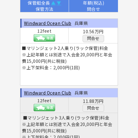
保管艇全長
▲
▼
年額(税込)
保管方法
問合せ
Windward Ocean Club
兵庫県
12feet
10.56万円
問合せ
■マリンジェット2人乗り(ラック保管)料金
※上記年額とは別途で入会金20,000円と年会
費15,000円(共に税抜)
※上下架料金：2,000円(1回)
Windward Ocean Club
兵庫県
12feet
11.88万円
問合せ
■マリンジェット3人乗り(ラック保管)料金
※上記年額とは別途で入会金20,000円と年会
費15,000円(共に税抜)
※上下架料金：2,000円(1回)