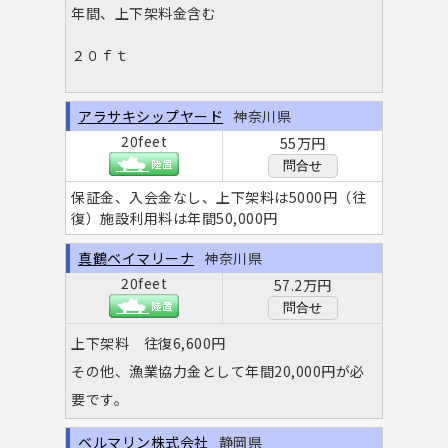
年間、上下架料金含む
２０ｆｔ
アラサキシップヤード
神奈川県
20feet
55万円
問合せ
保証金、入会金なし、上下架料は5000円（往
復）施設利用料は年間50,000円
真鶴ベイマリーナ
神奈川県
20feet
57.2万円
問合せ
上下架料 往復6,600円
その他、漁業協力金として年間20,000円が必
要です。
ベルマリン株式会社
静岡県