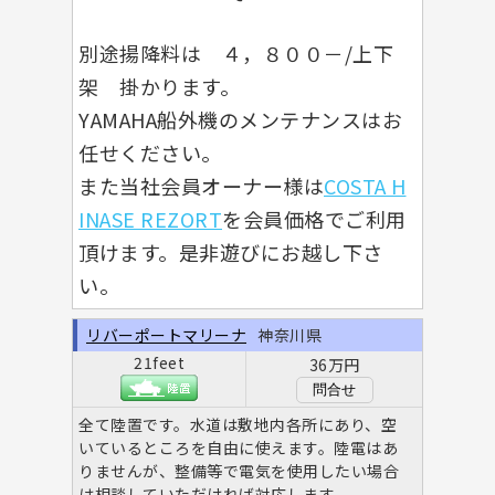
別途揚降料は ４，８００－/上下
架 掛かります。
YAMAHA船外機のメンテナンスはお
任せください。
また当社会員オーナー様は
COSTA H
INASE REZORT
を会員価格でご利用
頂けます。是非遊びにお越し下さ
い。
リバーポートマリーナ
神奈川県
21feet
36万円
問合せ
全て陸置です。水道は敷地内各所にあり、空
いているところを自由に使えます。陸電はあ
りませんが、整備等で電気を使用したい場合
は相談していただければ対応します。