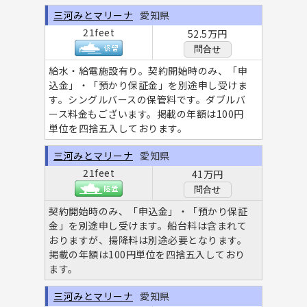
三河みとマリーナ
愛知県
21feet
52.5万円
問合せ
給水・給電施設有り。契約開始時のみ、「申
込金」・「預かり保証金」を別途申し受けま
す。シングルバースの保管料です。ダブルバ
ース料金もございます。掲載の年額は100円
単位を四捨五入しております。
三河みとマリーナ
愛知県
21feet
41万円
問合せ
契約開始時のみ、「申込金」・「預かり保証
金」を別途申し受けます。船台料は含まれて
おりますが、揚降料は別途必要となります。
掲載の年額は100円単位を四捨五入しており
ます。
三河みとマリーナ
愛知県