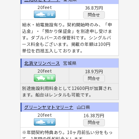
20feet
36.8万円
問合せ
給水・給電施設有り。契約開始時のみ、「申
込金」・「預かり保証金」を別途申し受けま
す。ダブルバースの保管料です。シングルバ
ース料金もございます。掲載の年額は100円
単位を四捨五入しております。
北浜マリンベース
宮城県
20feet
18.9万円
問合せ
別途施設利用料金として12600円が加算され
ます。船台はレンタルも可能です。
グリーンヤマトマリーナ
山口県
20feet
16.38万円
問合せ
※年間契約特典あり。10ヶ月前払い分をもっ
て、1年間の係船料金とします。