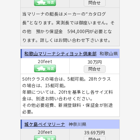
問合せ
当マリーナの艇長はメーカーの“カタログ
長”となります。実測長では御座いません。そ
の他 預かり保証金 594,000円が必要とな
ります。詳しくはお問い合わせ下さいませ。
和歌山マリーナシティヨット倶楽部
和歌山県
20feet
30万円
問合せ
50ftクラスの場合は、5艇可能。28ftクラス
の場合は、15艇可能。
年額については、20ftを基準とし各サイズ料
金は、別途お問い合わせください。
その他必要経費、新規登録料・保証金が別途
必要。
城ケ島ベイマリーナ
神奈川県
20feet
39.69万円
問合せ