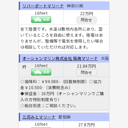
リバーポートマリーナ
神奈川県
16feet
22万円
問合せ
全て陸置です。水道は敷地内各所にあり、空
いているところを自由に使えます。陸電はあ
りませんが、整備等で電気を使用したい場合
は相談していただければ対応します。
オーシャンマリン株式会社 阪南マリーナ
大阪
16feet
21.84万円
府
問合せ
◇揚降料：￥94.080-（回数無制限）◇協力
金￥10.500-〔消費税含み〕
◆保証金：16万円（オーシャンマリンでご購
入の方特別制度有り）
◇船台別途；ご相談ください。
三河みとマリーナ
愛知県
16feet
27.8万円