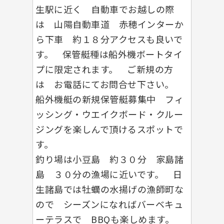
生駅に近く 自動車でお越しの際
は 山陽自動車道 赤穂インターか
ら下車 約１８分アクセスも良いで
す。 保管艇種は船外機ボートタイ
プに限定されます。 ご新規の方
は お電話にてお問合せ下さい。
船外機艇の新規保管艇募集中 フィ
ッシング・ウエイクボード・クルー
ジングを楽しんで頂けるスポットで
す。
釣り場は小豆島 約３０分 家島諸
島 ３０分の漁場に近いです。 日
生諸島では牡蠣の水揚げの漁師町な
ので シーズンになればバーベキュ
ーテラスで BBQも楽しめます。